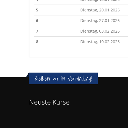
5
Dienstag, 20.01.2026
6
Dienstag, 27.01.2026
7
Dienstag, 03.02.2026
8
Dienstag, 10.02.2026
Bleiben wir in Verbindung!
Neuste Kurse